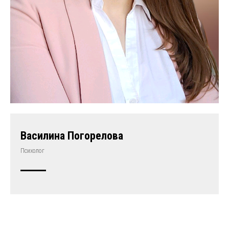
Василина Погорелова
Психолог