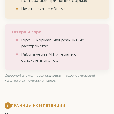
препаратами при лёгких формах
Начать важнее объёма
Потеря и горе
Горе — нормальная реакция, не
расстройство
Работа через AIT и терапию
осложнённого горя
Сквозной элемент всех подходов — терапевтический
холдинг и эмпатическая связь.
8
ГРАНИЦЫ КОМПЕТЕНЦИИ