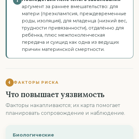
i
аргумент за раннее вмешательство: для
матери (преэклампсия, преждевременные
роды, изоляция), для младенца (низкий вес,
трудности привязанности), отдалённо для
ребёнка, плюс межпоколенческая
передача и суицид как одна из ведущих
причин материнской смертности.
4
ФАКТОРЫ РИСКА
Что повышает уязвимость
Факторы накапливаются; их карта помогает
планировать сопровождение и наблюдение.
Биологические