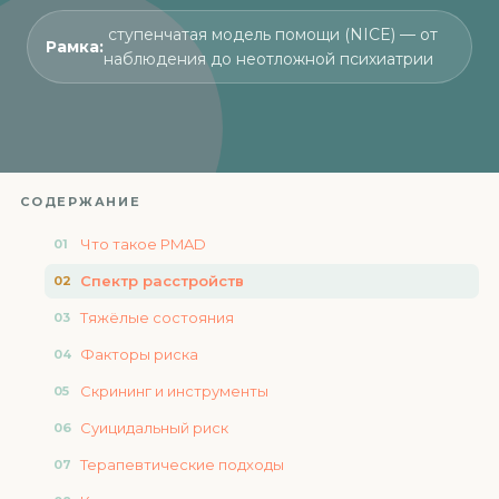
ступенчатая модель помощи (NICE) — от
Рамка:
наблюдения до неотложной психиатрии
СОДЕРЖАНИЕ
Что такое PMAD
Спектр расстройств
Тяжёлые состояния
Факторы риска
Скрининг и инструменты
Суицидальный риск
Терапевтические подходы