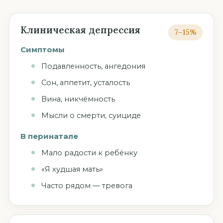
Клиническая депрессия
7–15%
Симптомы
Подавленность, ангедония
Сон, аппетит, усталость
Вина, никчёмность
Мысли о смерти, суициде
В перинатале
Мало радости к ребёнку
«Я худшая мать»
Часто рядом — тревога