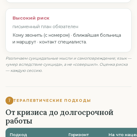
Высокий риск
письменный план обязателен
Кому звонить (с номером) · ближайшая больница
и маршрут · контакт специалиста.
Различаем суицидальные мысли и самоповреждение; язык —
«умер вследствие суицида», а не «совершил». Оценка риска
— каждую сессию.
7
ТЕРАПЕВТИЧЕСКИЕ ПОДХОДЫ
От кризиса до долгосрочной
работы
Подход
Горизонт
На что наце