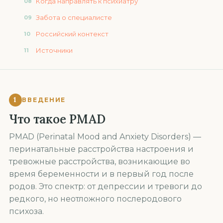
Когда направлять к психиатру
Забота о специалисте
Российский контекст
Источники
1
ВВЕДЕНИЕ
Что такое PMAD
PMAD (Perinatal Mood and Anxiety Disorders) —
перинатальные расстройства настроения и
тревожные расстройства, возникающие во
время беременности и в первый год после
родов. Это спектр: от депрессии и тревоги до
редкого, но неотложного послеродового
психоза.