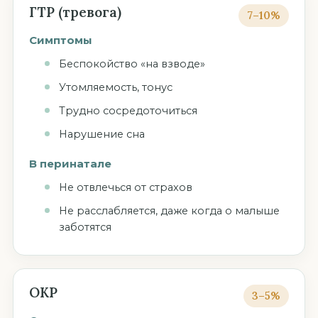
ГТР (тревога)
7–10%
Симптомы
Беспокойство «на взводе»
Утомляемость, тонус
Трудно сосредоточиться
Нарушение сна
В перинатале
Не отвлечься от страхов
Не расслабляется, даже когда о малыше
заботятся
ОКР
3–5%