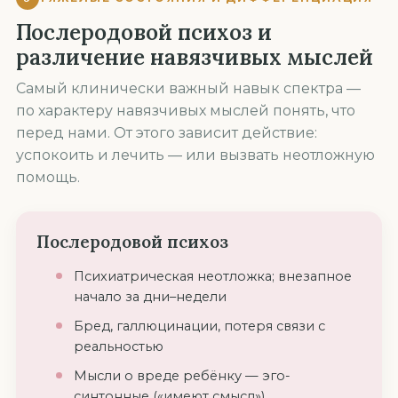
Послеродовой психоз и
различение навязчивых мыслей
Самый клинически важный навык спектра —
по характеру навязчивых мыслей понять, что
перед нами. От этого зависит действие:
успокоить и лечить — или вызвать неотложную
помощь.
Послеродовой психоз
Психиатрическая неотложка; внезапное
начало за дни–недели
Бред, галлюцинации, потеря связи с
реальностью
Мысли о вреде ребёнку — эго-
синтонные («имеют смысл»)