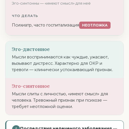
Эго-синтонны — «имеют смысл» для неё
ЧТО ДЕЛАТЬ
Психиатр, часто госпитализация
НЕОТЛОЖКА
Эго-дистонное
Мысли воспринимаются как чуждые, ужасают,
вызывают дистресс. Характерно для ОКР и
тревоги — клинически успокаивающий признак.
Эго-синтонное
Мысли слиты с личностью, «имеют смысл» для
человека. Тревожный признак при психозе —
требует неотложной оценки.
Последствия нелеченого заболевания
—