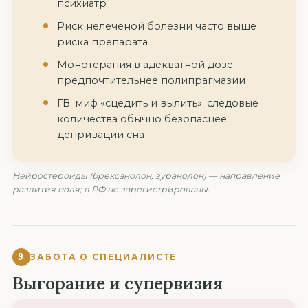
психиатр
Риск нелеченой болезни часто выше
риска препарата
Монотерапия в адекватной дозе
предпочтительнее полипрагмазии
ГВ: миф «сцедить и вылить»; следовые
количества обычно безопаснее
депривации сна
Нейростероиды (брексанолон, зуранолон) — направление
развития поля; в РФ не зарегистрированы.
9
ЗАБОТА О СПЕЦИАЛИСТЕ
Выгорание и супервизия