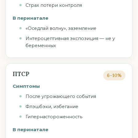
Страх потери контроля
В перинатале
«Оседлай волну», заземление
Интероцептивная экспозиция — не у
беременных
ПТСР
6–10%
Симптомы
После угрожающего события
Флэшбэки, избегание
Гипернастороженность
В перинатале