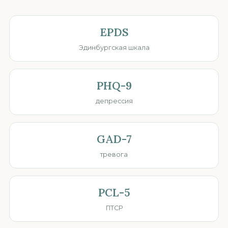
EPDS
Эдинбургская шкала
PHQ-9
депрессия
GAD-7
тревога
PCL-5
ПТСР