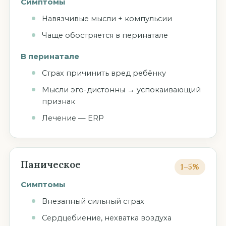
Симптомы
Навязчивые мысли + компульсии
Чаще обостряется в перинатале
В перинатале
Страх причинить вред ребёнку
Мысли эго-дистонны → успокаивающий
признак
Лечение — ERP
Паническое
1–5%
Симптомы
Внезапный сильный страх
Сердцебиение, нехватка воздуха