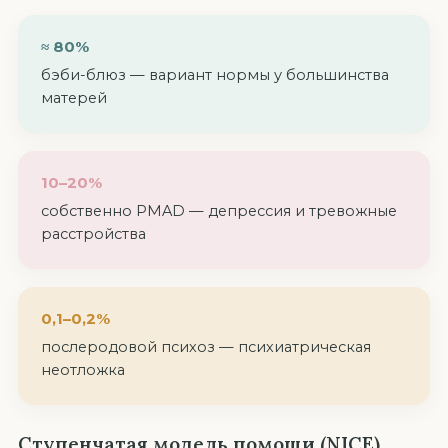
≈ 80%
бэби-блюз — вариант нормы у большинства
матерей
10–20%
собственно PMAD — депрессия и тревожные
расстройства
0,1–0,2%
послеродовой психоз — психиатрическая
неотложка
Ступенчатая модель помощи (NICE)