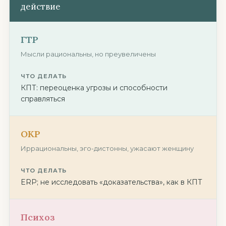
действие
ГТР
Мысли рациональны, но преувеличены
ЧТО ДЕЛАТЬ
КПТ: переоценка угрозы и способности
справляться
ОКР
Иррациональны, эго-дистонны, ужасают женщину
ЧТО ДЕЛАТЬ
ERP; не исследовать «доказательства», как в КПТ
Психоз