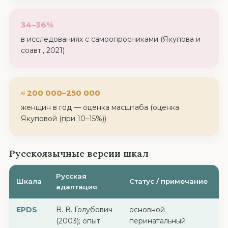
34–36%
в исследованиях с самоопросниками (Якупова и
соавт., 2021)
≈ 200 000–250 000
женщин в год — оценка масштаба (оценка
Якуповой (при 10–15%))
Русскоязычные версии шкал
Русская
Шкала
Статус / примечание
адаптация
EPDS
В. В. Голубович
основной
(2003); опыт
перинатальный