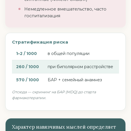
Немедленное вмешательство, часто
госпитализация
Стратификация риска
1–2 / 1000
в общей популяции
260 / 1000
при биполярном расстройстве
570 / 1000
БАР + семейный анамнез
Отсюда — скрининг на БАР (MDQ) до старта
фармакотерапии.
Характер навязчивых мыслей определяет