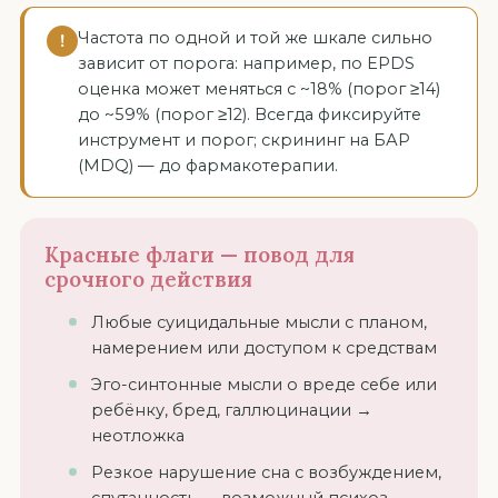
Частота по одной и той же шкале сильно
!
зависит от порога: например, по EPDS
оценка может меняться с ~18% (порог ≥14)
до ~59% (порог ≥12). Всегда фиксируйте
инструмент и порог; скрининг на БАР
(MDQ) — до фармакотерапии.
Красные флаги — повод для
срочного действия
Любые суицидальные мысли с планом,
намерением или доступом к средствам
Эго-синтонные мысли о вреде себе или
ребёнку, бред, галлюцинации →
неотложка
Резкое нарушение сна с возбуждением,
спутанность — возможный психоз