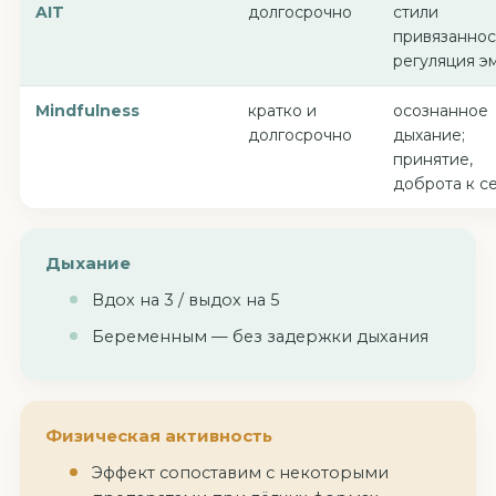
AIT
долгосрочно
стили
привязаннос
регуляция э
Mindfulness
кратко и
осознанное
долгосрочно
дыхание;
принятие,
доброта к с
Дыхание
Вдох на 3 / выдох на 5
Беременным — без задержки дыхания
Физическая активность
Эффект сопоставим с некоторыми